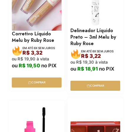
Delineador Líquido
Corretivo Líquido
Preto – 3ml Melu by
Melu by Ruby Rose
Ruby Rose
EM ATÉ 6X SEM JUROS
EM ATÉ 6X SEM JUROS
R$
3,32
R$
3,22
ou
R$
19,90
à vista
ou
R$
19,30
à vista
ou
R$
19,50
no PIX
ou
R$
18,91
no PIX
COMPRAR
COMPRAR