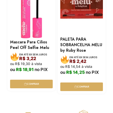
PALETA PARA
Mascara Para Cilios
SOBRANCELHA MELU
Peel Off Selfie Melu
by Ruby Rose
EM ATÉ 6X SEM JUROS
EM ATÉ 6X SEM JUROS
R$
3,22
R$
2,42
ou
R$
19,30
à vista
ou
R$
14,54
à vista
ou
R$
18,91
no PIX
ou
R$
14,25
no PIX
COMPRAR
COMPRAR