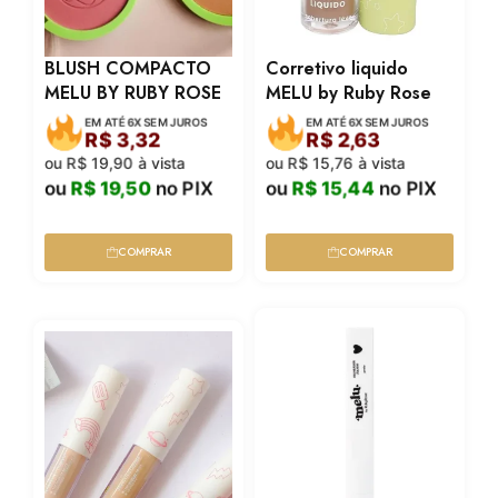
BLUSH COMPACTO
Corretivo liquido
MELU BY RUBY ROSE
MELU by Ruby Rose
EM ATÉ 6X SEM JUROS
EM ATÉ 6X SEM JUROS
R$
3,32
R$
2,63
ou
R$
19,90
à vista
ou
R$
15,76
à vista
ou
R$
19,50
no PIX
ou
R$
15,44
no PIX
COMPRAR
COMPRAR