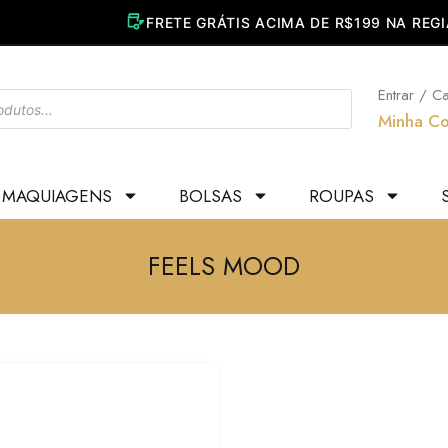
Entrar / C
Minha Co
MAQUIAGENS
BOLSAS
ROUPAS
FEELS MOOD