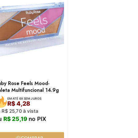
uby Rose Feels Mood-
leta Multifuncional 14.9g
EM ATÉ 6X SEM JUROS
R$
4,28
u
R$
25,70
à vista
u
R$
25,19
no PIX