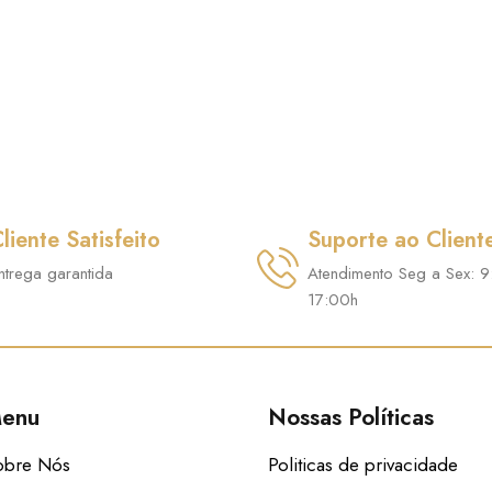
liente Satisfeito
Suporte ao Client
ntrega garantida
Atendimento Seg a Sex: 9
17:00h
enu
Nossas Políticas
obre Nós
Politicas de privacidade