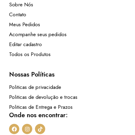
Sobre Nós
Contato
Meus Pedidos
Acompanhe seus pedidos
Editar cadastro
Todos os Produtos
Nossas Políticas
Politicas de privacidade
Politicas de devolução e trocas
Politicas de Entrega e Prazos
Onde nos encontrar:
F
I
T
a
n
i