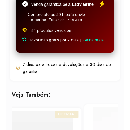
Venda garantida pela
Lady Griffe
Compre até as 20 h para envio
amanhã. Falta: 3h 19m 41s
+81 produtos vendidos
Devolução grátis por 7 dias |
Saiba mais
7 dias para trocas e devoluções e 30 dias de
garantia
Veja Também:
OFERTA!
OFERTA!