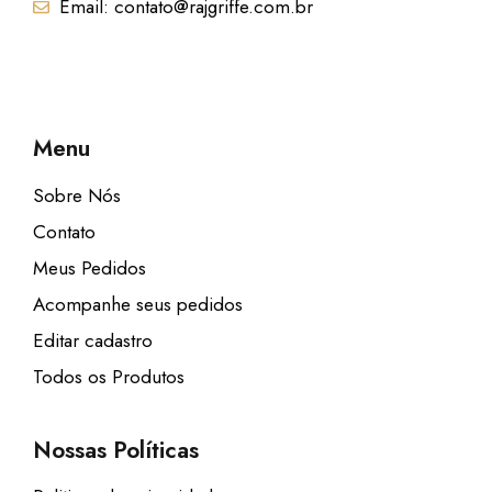
Email: contato@rajgriffe.com.br
,
9
9
.
Menu
Sobre Nós
Contato
Meus Pedidos
Acompanhe seus pedidos
Editar cadastro
Todos os Produtos
Nossas Políticas