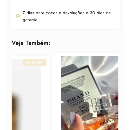
7 dias para trocas e devoluções e 30 dias de
garantia
Veja Também:
OFERTA!
ERTA!