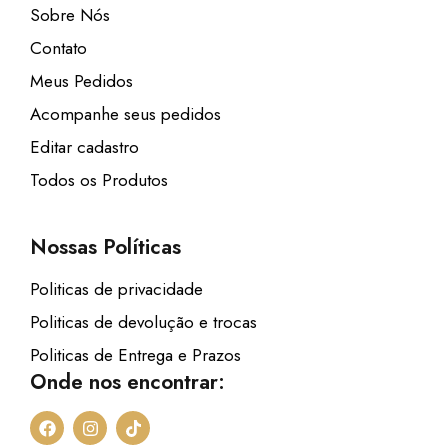
Sobre Nós
Contato
Meus Pedidos
Acompanhe seus pedidos
Editar cadastro
Todos os Produtos
Nossas Políticas
Politicas de privacidade
Politicas de devolução e trocas
Politicas de Entrega e Prazos
Onde nos encontrar:
F
I
T
a
n
i