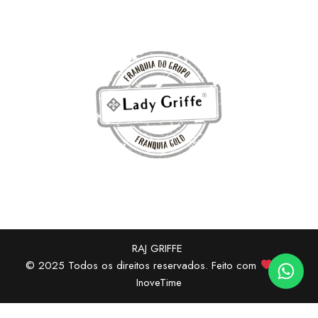
RAJ GRIFFE
© 2025 Todos os direitos reservados. Feito com
por
InoveTime
Compra Recente